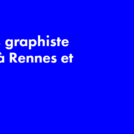
 graphiste 
à Rennes et 