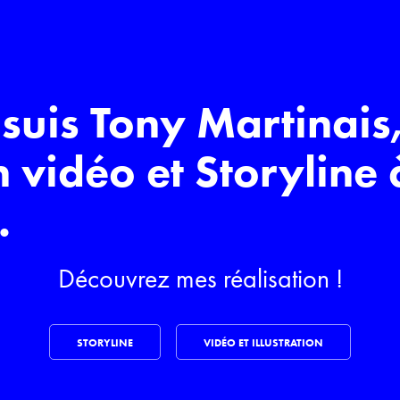
 suis Tony Martinais,
n vidéo et Storyline 
.
Découvrez mes réalisation !
STORYLINE
VIDÉO ET ILLUSTRATION