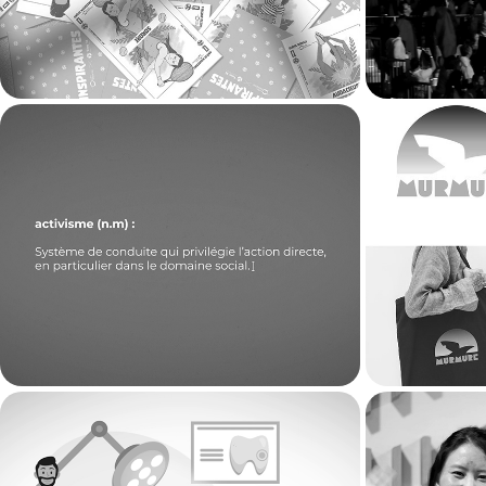
Les Nouveaux Activistes - 
Murmu
Vidéos
2024