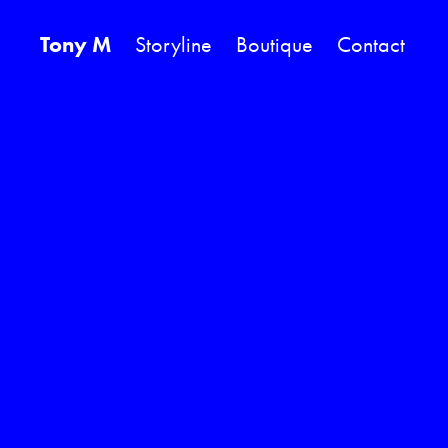
Tony M
Storyline
Boutique
Contact