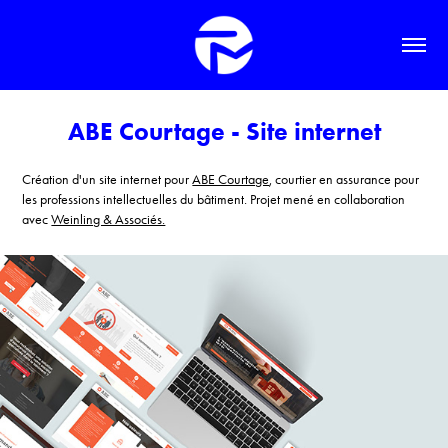
ABE Courtage - Site internet
Création d'un site internet pour
ABE Courtage
, c
ourtier en assurance pour
les professions intellectuelles du bâtiment
. Projet mené en collaboration
avec
Weinling & Associés.